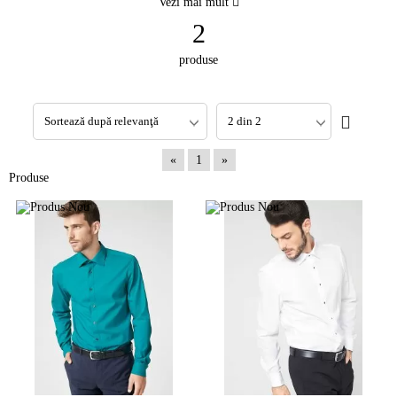
Vezi mai mult
2
produse
«
1
»
Produse