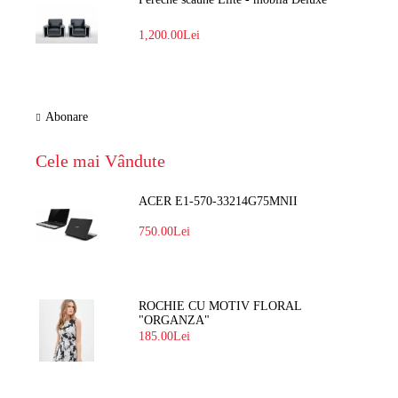
1,200.00Lei
Abonare
Cele mai Vândute
ACER E1-570-33214G75MNII
750.00Lei
ROCHIE CU MOTIV FLORAL
"ORGANZA"
185.00Lei