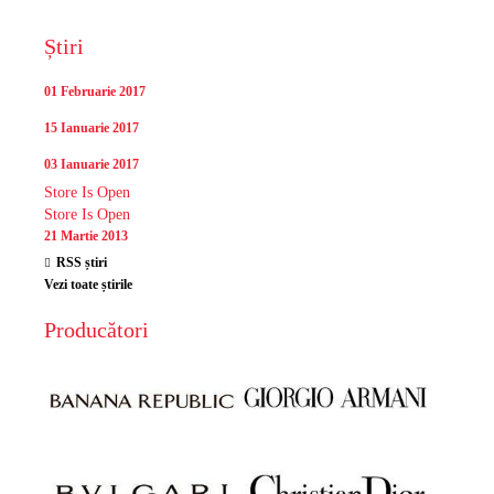
Știri
01 Februarie 2017
15 Ianuarie 2017
03 Ianuarie 2017
Store Is Open
Store Is Open
21 Martie 2013
RSS știri
Vezi toate știrile
Producători