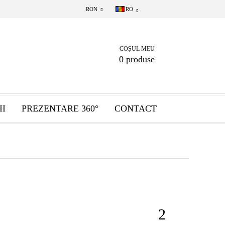
RON
RO
COȘUL MEU
0 produse
II
PREZENTARE 360°
CONTACT
2