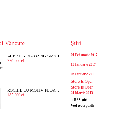
ai Vândute
Știri
01 Februarie 2017
ACER E1-570-33214G75MNII
750.00Lei
15 Ianuarie 2017
03 Ianuarie 2017
Store Is Open
Store Is Open
ROCHIE CU MOTIV FLORAL "ORGANZA"
21 Martie 2013
185.00Lei
RSS știri
Vezi toate știrile