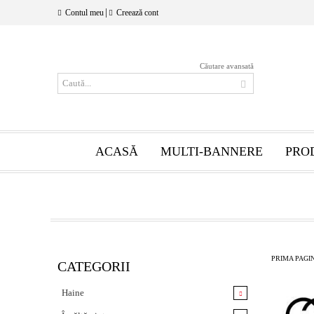
|
Contul meu
Creează cont
Căutare avansată
ACASĂ
MULTI-BANNERE
PRO
PRIMA PAGI
CATEGORII
Haine