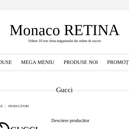
Monaco RETINA
Seliton 10 este cheia magazinului tău online de succes
DUSE
MEGA MENIU
PRODUSE NOI
PROMOȚ
Gucci
NĂ
PRODUCĂTORI
Descriere producător