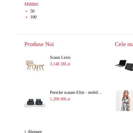
Mililitri
50
100
Produse Noi
Cele m
Scaun Lexis
3,148.38Lei
Pereche scaune Elite - mobilă Deluxe
1,200.00Lei
Abonare