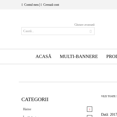
|
Contul meu
Creează cont
Căutare avansată
ACASĂ
MULTI-BANNERE
PRO
VEZI TOATE 
CATEGORII
Haine
Dată: 201