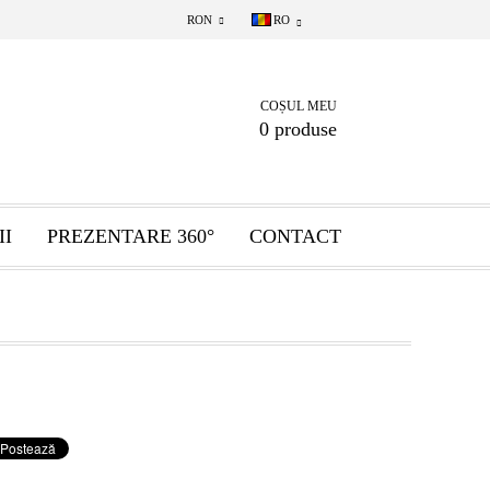
RON
RO
COȘUL MEU
0 produse
II
PREZENTARE 360°
CONTACT