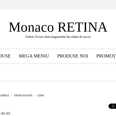
Monaco RETINA
Seliton 10 este cheia magazinului tău online de succes
DUSE
MEGA MENIU
PRODUSE NOI
PROMOȚ
ȘTIRILE
PRIMA PAGINĂ
ŞTIRI
7-01-03