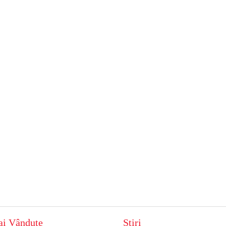
ai Vândute
Știri