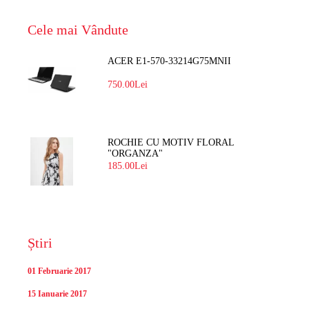
Cele mai Vândute
ACER E1-570-33214G75MNII
750.00Lei
ROCHIE CU MOTIV FLORAL
"ORGANZA"
185.00Lei
Știri
01 Februarie 2017
15 Ianuarie 2017