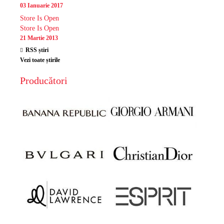
03 Ianuarie 2017
Store Is Open
Store Is Open
21 Martie 2013
RSS știri
Vezi toate știrile
Producători