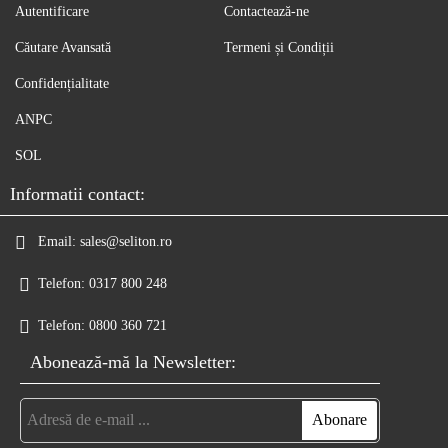
Autentificare
Contactează-ne
Căutare Avansată
Termeni și Condiții
Confidențialitate
ANPC
SOL
Informatii contact:
Email:
sales@seliton.ro
Telefon:
0317 800 248
Telefon:
0800 360 721
Abonează-mă la Newsletter: