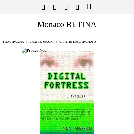
Monaco RETINA
PRIMA PAGINĂ
CĂRȚI & JOCURI
CĂRȚI ÎN LIMBA ROMĂNĂ