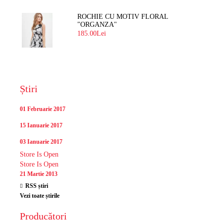
ROCHIE CU MOTIV FLORAL
"ORGANZA"
185.00Lei
Știri
01 Februarie 2017
15 Ianuarie 2017
03 Ianuarie 2017
Store Is Open
Store Is Open
21 Martie 2013
RSS știri
Vezi toate știrile
Producători