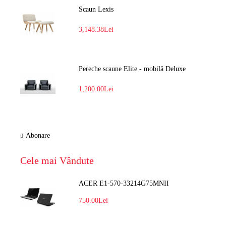
Scaun Lexis
3,148.38Lei
Pereche scaune Elite - mobilă Deluxe
1,200.00Lei
Abonare
Cele mai Vândute
ACER E1-570-33214G75MNII
750.00Lei